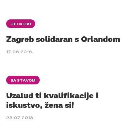
U FOKUSU
Zagreb solidaran s Orlandom
17.06.2016.
SA STAVOM
Uzalud ti kvalifikacije i
iskustvo, žena si!
23.07.2013.