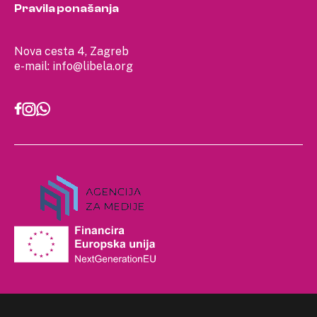
Pravila ponašanja
Nova cesta 4, Zagreb
e-mail:
info@libela.org