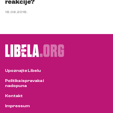
reakcije?
18.09.2018.
Upoznajte Libelu
Politika ispravaka i
nadopuna
Kontakt
Impressum