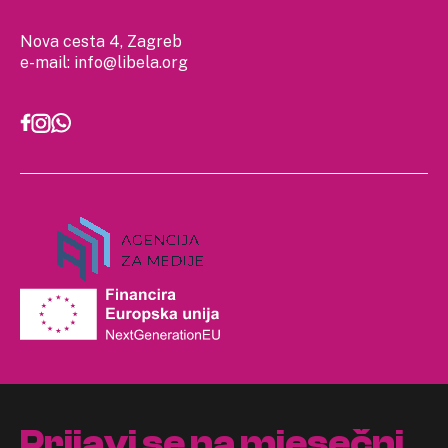
Nova cesta 4, Zagreb
e-mail:
info@libela.org
Prijavi se na mjesečni