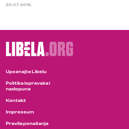
20.07.2015.
Upoznajte Libelu
Politika ispravaka i
nadopuna
Kontakt
Impressum
Pravila ponašanja