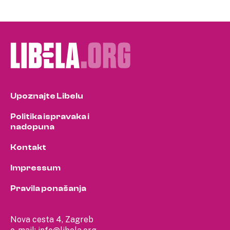
Upoznajte Libelu
Politika ispravaka i
nadopuna
Kontakt
Impressum
Pravila ponašanja
Nova cesta 4, Zagreb