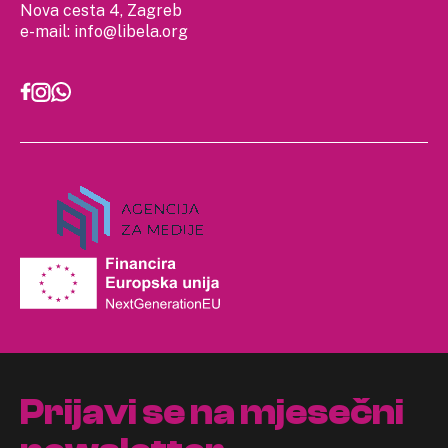
Nova cesta 4, Zagreb
e-mail:
info@libela.org
Prijavi se na mjesečni