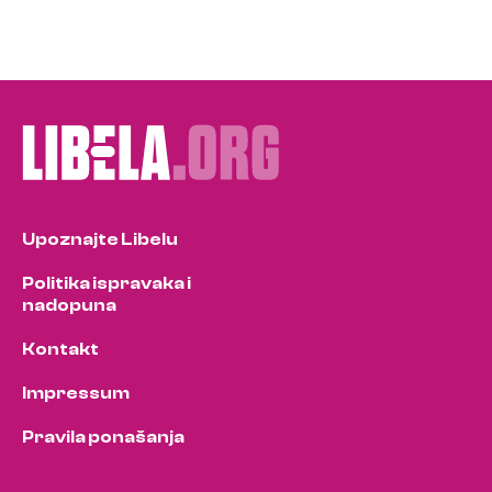
Upoznajte Libelu
Politika ispravaka i
nadopuna
Kontakt
Impressum
Pravila ponašanja