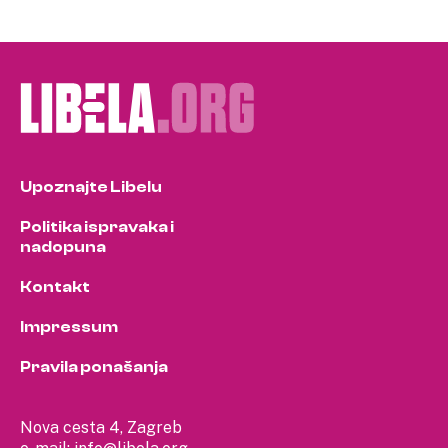
Upoznajte Libelu
Politika ispravaka i
nadopuna
Kontakt
Impressum
Pravila ponašanja
Nova cesta 4, Zagreb