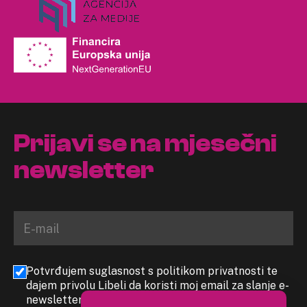
Prijavi se na mjesečni
newsletter
Potvrđujem suglasnost s politikom privatnosti te
dajem privolu Libeli da koristi moj email za slanje e-
newslettera