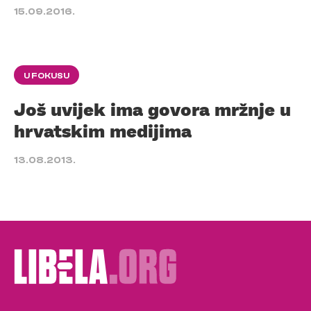
15.09.2016.
U FOKUSU
Još uvijek ima govora mržnje u
hrvatskim medijima
13.08.2013.