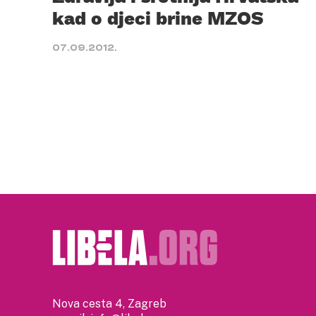
kad o djeci brine MZOS
07.09.2012.
Nova cesta 4, Zagreb