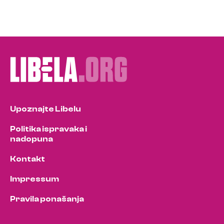
Upoznajte Libelu
Politika ispravaka i
nadopuna
Kontakt
Impressum
Pravila ponašanja