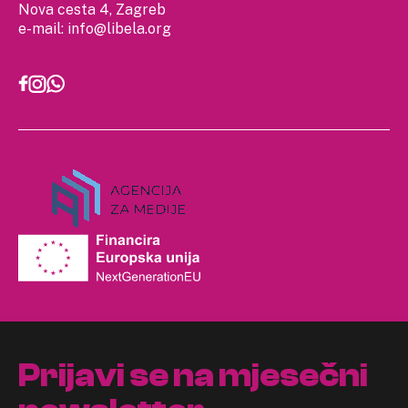
Nova cesta 4, Zagreb
e-mail:
info@libela.org
Prijavi se na mjesečni