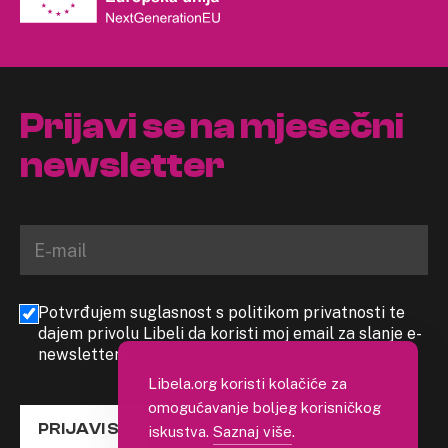
Prijavi se na mjesečni
newsletter
Potvrđujem suglasnost s politikom privatnosti te
dajem privolu Libeli da koristi moj email za slanje e-
newslettera
Libela.org koristi kolačiće za
omogućavanje boljeg korisničkog
PRIJAVI SE
iskustva.
Saznaj više
.