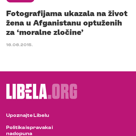
Fotografijama ukazala na život
žena u Afganistanu optuženih
za ‘moralne zločine’
16.06.2015.
Upoznajte Libelu
Politika ispravaka i
nadopuna