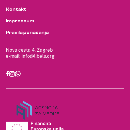
Kontakt
Impressum
Pravila ponašanja
Nova cesta 4, Zagreb
e-mail:
info@libela.org