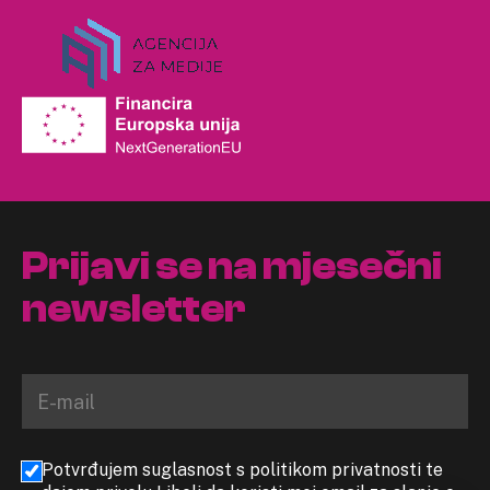
Prijavi se na mjesečni
newsletter
Potvrđujem suglasnost s politikom privatnosti te