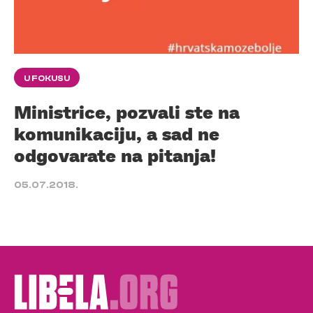
U FOKUSU
Ministrice, pozvali ste na
komunikaciju, a sad ne
odgovarate na pitanja!
05.07.2018.