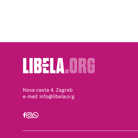
Nova cesta 4, Zagreb
e-mail:
info@libela.org