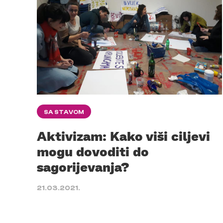
SA STAVOM
Aktivizam: Kako viši ciljevi
mogu dovoditi do
sagorijevanja?
21.03.2021.