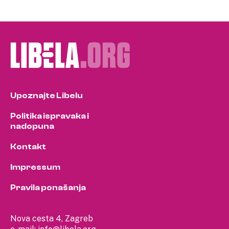
Upoznajte Libelu
Politika ispravaka i
nadopuna
Kontakt
Impressum
Pravila ponašanja
Nova cesta 4, Zagreb