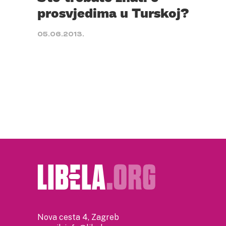
prosvjedima u Turskoj?
05.06.2013.
Nova cesta 4, Zagreb