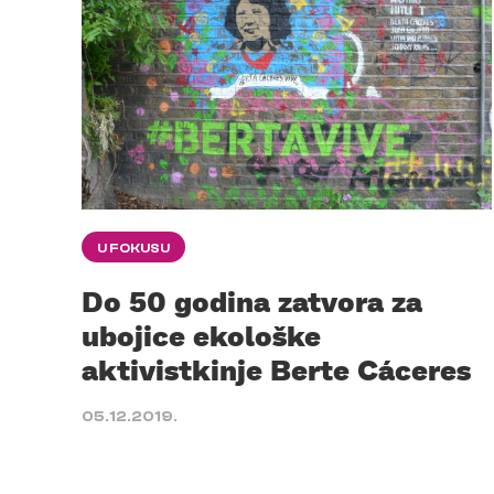
U FOKUSU
Do 50 godina zatvora za
ubojice ekološke
aktivistkinje Berte Cáceres
05.12.2019.