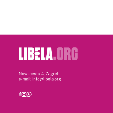
Nova cesta 4, Zagreb
e-mail:
info@libela.org