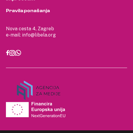
Pravila ponašanja
Nova cesta 4, Zagreb
e-mail:
info@libela.org