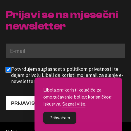
Prijavi se na mjesečni
newsletter
Potvrđujem suglasnost s politikom privatnosti te
dajem privolu Libeli da koristi moj email za slanje e-
newslettera
Libela.org koristi kolačiće za
omogućavanje boljeg korisničkog
PRIJAVI SE
iskustva.
Saznaj više
.
Prihvaćam