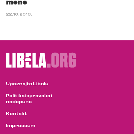
mene
22.10.2016.
Upoznajte Libelu
Politika ispravaka i
nadopuna
Kontakt
Impressum