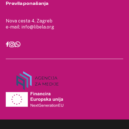
Pravila ponašanja
Nova cesta 4, Zagreb
e-mail:
info@libela.org