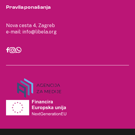
Pravila ponašanja
Nova cesta 4, Zagreb
e-mail:
info@libela.org