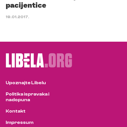
pacijentice
19.01.2017.
Upoznajte Libelu
Politika ispravaka i
nadopuna
Kontakt
Impressum