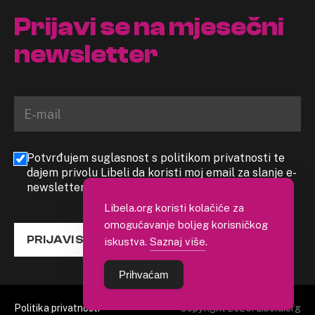
Prijavi se na mjesečni
newsletter
Potvrđujem suglasnost s politikom privatnosti te
dajem privolu Libeli da koristi moj email za slanje e-
newslettera
Libela.org koristi kolačiće za
omogućavanje boljeg korisničkog
PRIJAVI SE
iskustva.
Saznaj više
.
Prihvaćam
Politika privatnosti
Copyright 2026. Libela.org