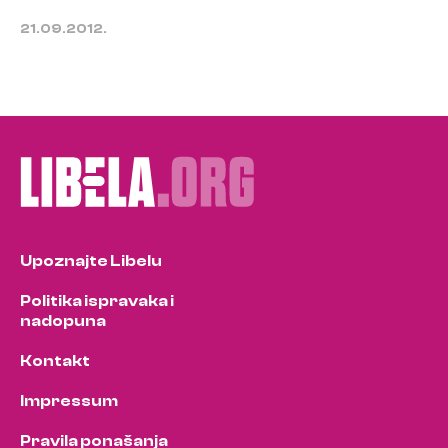
21.09.2012.
Upoznajte Libelu
Politika ispravaka i
nadopuna
Kontakt
Impressum
Pravila ponašanja