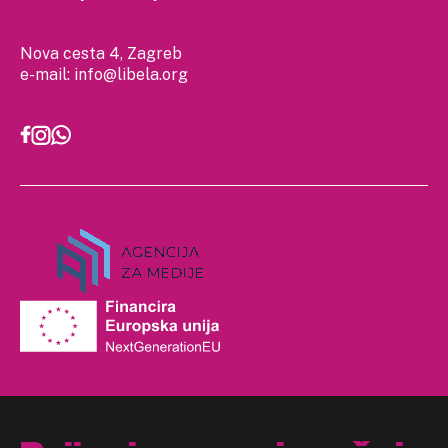
Nova cesta 4, Zagreb
e-mail:
info@libela.org