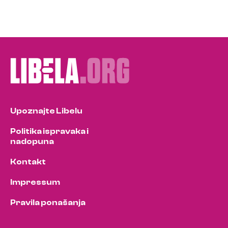
Upoznajte Libelu
Politika ispravaka i
nadopuna
Kontakt
Impressum
Pravila ponašanja