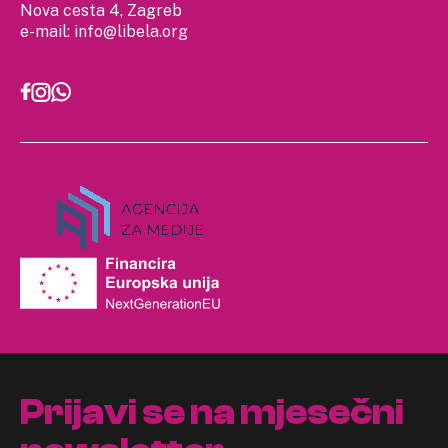
Nova cesta 4, Zagreb
e-mail:
info@libela.org
Prijavi se na mjesečni