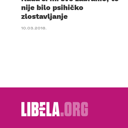
nije bilo psihičko
zlostavljanje
10.03.2016.