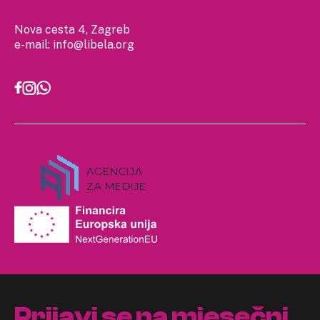
Nova cesta 4, Zagreb
e-mail:
info@libela.org
Prijavi se na mjesečni