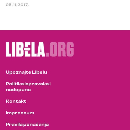
25.11.2017.
Upoznajte Libelu
Politika ispravaka i
nadopuna
Kontakt
Impressum
Pravila ponašanja