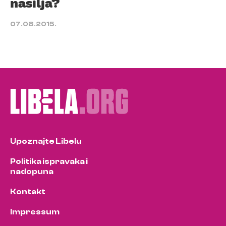
nasilja?
07.08.2015.
Upoznajte Libelu
Politika ispravaka i
nadopuna
Kontakt
Impressum