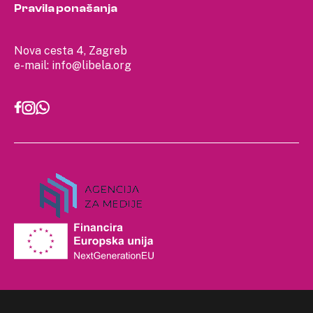
Pravila ponašanja
Nova cesta 4, Zagreb
e-mail:
info@libela.org