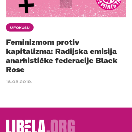
U FOKUSU
Feminizmom protiv
kapitalizma: Radijska emisija
anarhističke federacije Black
Rose
16.03.2019.