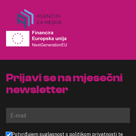
Prijavi se na mjesečni
newsletter
Potvrđujem suglasnost s politikom privatnosti te