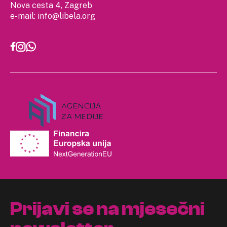
Nova cesta 4, Zagreb
e-mail:
info@libela.org
Prijavi se na mjesečni