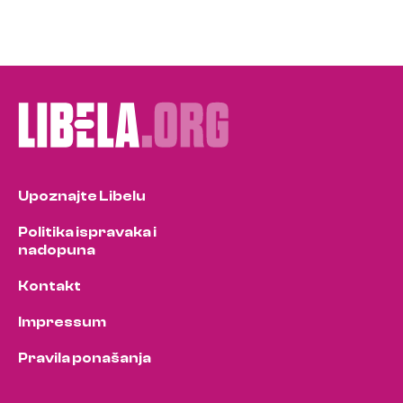
Upoznajte Libelu
Politika ispravaka i
nadopuna
Kontakt
Impressum
Pravila ponašanja