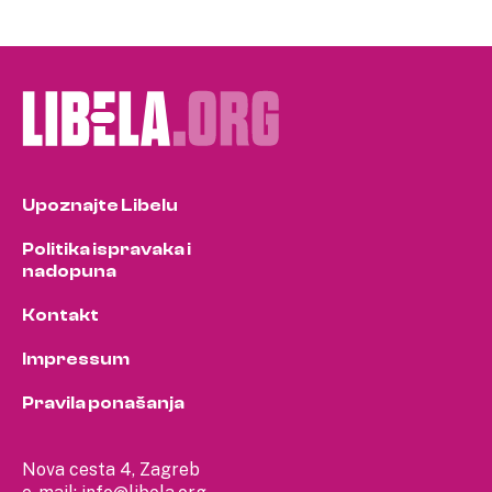
Upoznajte Libelu
Politika ispravaka i
nadopuna
Kontakt
Impressum
Pravila ponašanja
Nova cesta 4, Zagreb