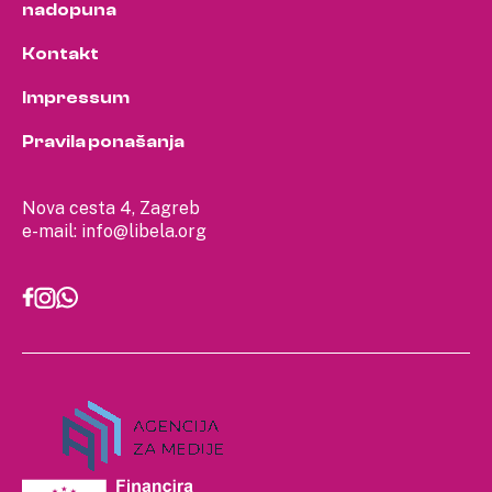
nadopuna
Kontakt
Impressum
Pravila ponašanja
Nova cesta 4, Zagreb
e-mail:
info@libela.org