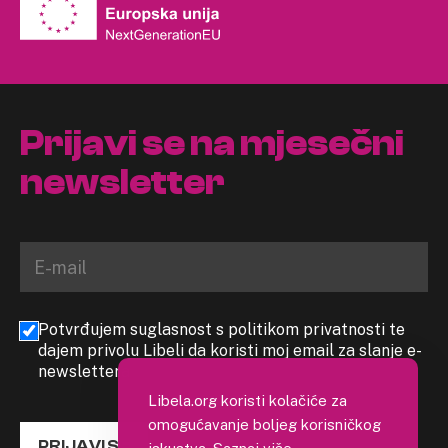
Prijavi se na mjesečni
newsletter
Potvrđujem suglasnost s politikom privatnosti te
dajem privolu Libeli da koristi moj email za slanje e-
newslettera
Libela.org koristi kolačiće za
omogućavanje boljeg korisničkog
PRIJAVI SE