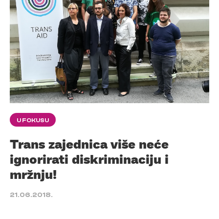
U FOKUSU
Trans zajednica više neće
ignorirati diskriminaciju i
mržnju!
21.06.2018.