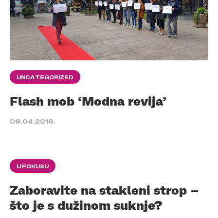
UNCATEGORIZED
Flash mob ‘Modna revija’
06.04.2018.
U FOKUSU
Zaboravite na stakleni strop –
što je s dužinom suknje?