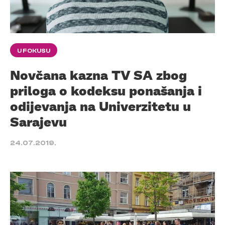
U FOKUSU
Novčana kazna TV SA zbog
priloga o kodeksu ponašanja i
odijevanja na Univerzitetu u
Sarajevu
24.07.2019.