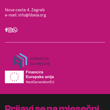
Nova cesta 4, Zagreb
e-mail:
info@libela.org
Prijavi se na mjesečni