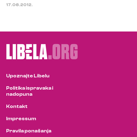
17.06.2012.
Upoznajte Libelu
Politika ispravaka i
nadopuna
Kontakt
Impressum
Pravila ponašanja