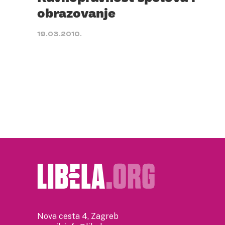
obrazovanje
19.03.2010.
Nova cesta 4, Zagreb