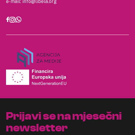
e-mail:
info@libela.org
Prijavi se na mjesečni
newsletter