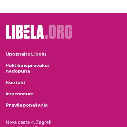
Upoznajte Libelu
Politika ispravaka i
nadopuna
Kontakt
Impressum
Pravila ponašanja
Nova cesta 4, Zagreb