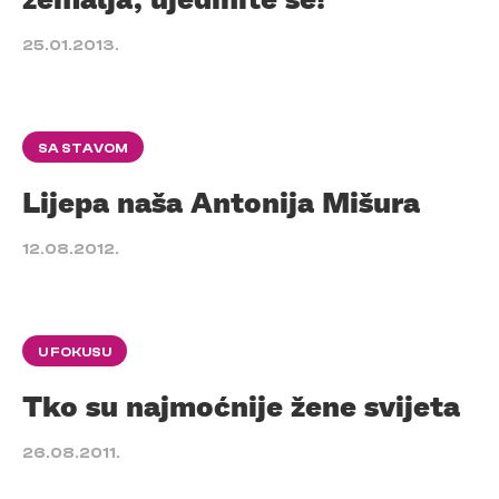
25.01.2013.
SA STAVOM
Lijepa naša Antonija Mišura
12.08.2012.
U FOKUSU
Tko su najmoćnije žene svijeta
26.08.2011.