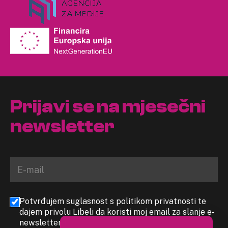
Prijavi se na mjesečni
newsletter
Potvrđujem suglasnost s politikom privatnosti te
dajem privolu Libeli da koristi moj email za slanje e-
newslettera