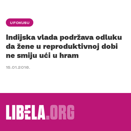
U FOKUSU
Indijska vlada podržava odluku
da žene u reproduktivnoj dobi
ne smiju ući u hram
15.01.2016.