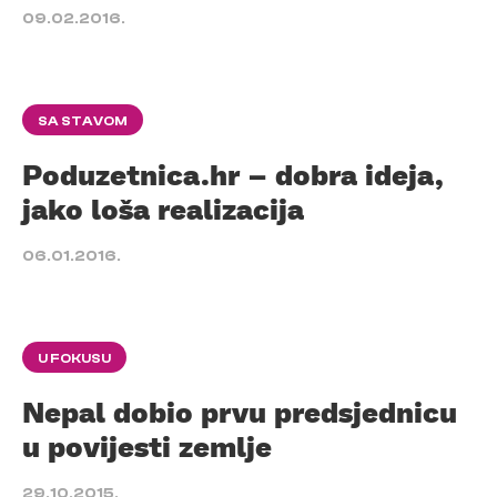
09.02.2016.
SA STAVOM
Poduzetnica.hr – dobra ideja,
jako loša realizacija
06.01.2016.
U FOKUSU
Nepal dobio prvu predsjednicu
u povijesti zemlje
29.10.2015.