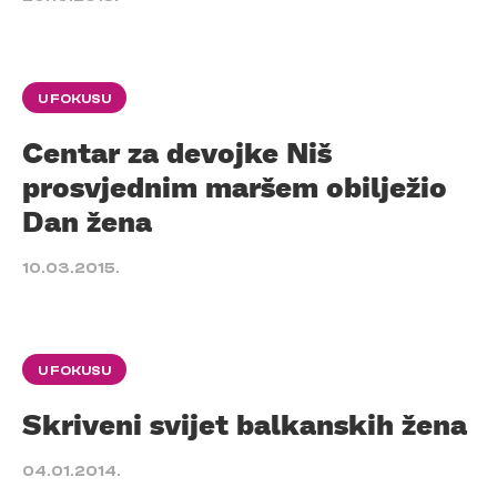
U FOKUSU
Centar za devojke Niš
prosvjednim maršem obilježio
Dan žena
10.03.2015.
U FOKUSU
Skriveni svijet balkanskih žena
04.01.2014.