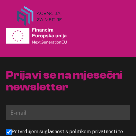
Prijavi se na mjesečni
newsletter
Potvrđujem suglasnost s politikom privatnosti te