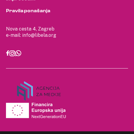
Pravila ponašanja
Nova cesta 4, Zagreb
e-mail:
info@libela.org