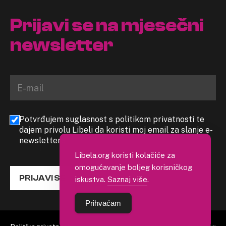
Prijavi se na mjesečni
newsletter
Potvrđujem suglasnost s politikom privatnosti te
dajem privolu Libeli da koristi moj email za slanje e-
newslettera
Libela.org koristi kolačiće za
omogućavanje boljeg korisničkog
PRIJAVI SE
iskustva.
Saznaj više
.
Prihvaćam