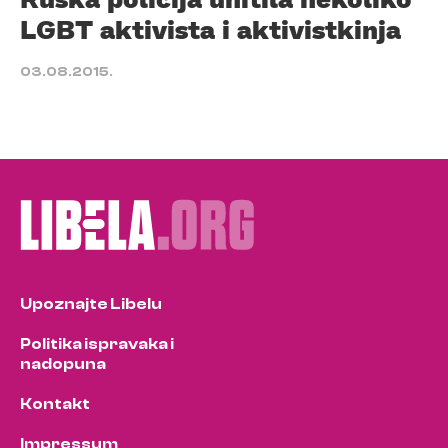
LGBT aktivista i aktivistkinja
03.08.2015.
Upoznajte Libelu
Politika ispravaka i
nadopuna
Kontakt
Impressum