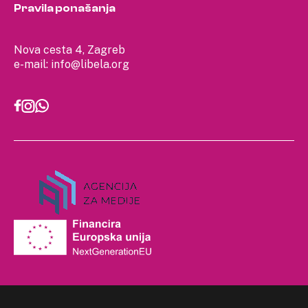
Pravila ponašanja
Nova cesta 4, Zagreb
e-mail:
info@libela.org