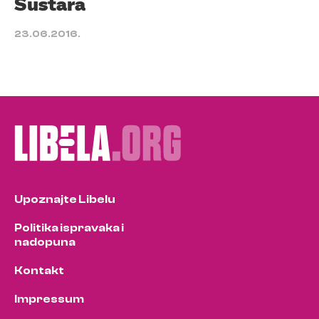
Šustara
23.06.2016.
Upoznajte Libelu
Politika ispravaka i
nadopuna
Kontakt
Impressum