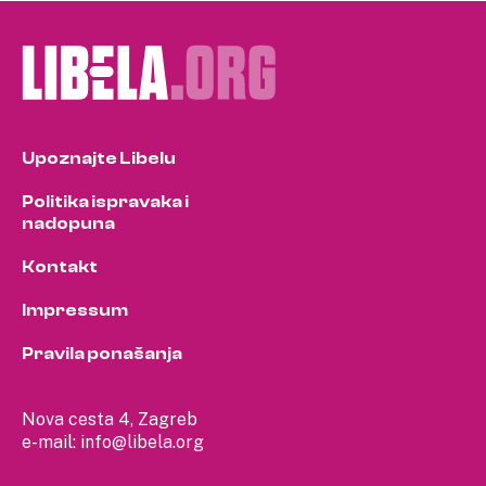
pagination
Upoznajte Libelu
Politika ispravaka i
nadopuna
Kontakt
Impressum
Pravila ponašanja
Nova cesta 4, Zagreb
e-mail:
info@libela.org