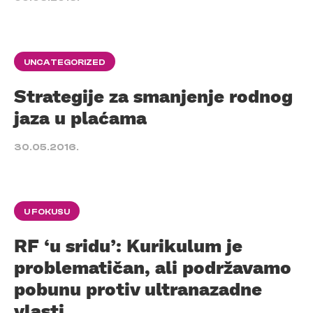
UNCATEGORIZED
Strategije za smanjenje rodnog
jaza u plaćama
30.05.2016.
U FOKUSU
RF ‘u sridu’: Kurikulum je
problematičan, ali podržavamo
pobunu protiv ultranazadne
vlasti