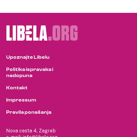
Upoznajte Libelu
Politika ispravaka i
nadopuna
Kontakt
Impressum
Pravila ponašanja
Nova cesta 4, Zagreb