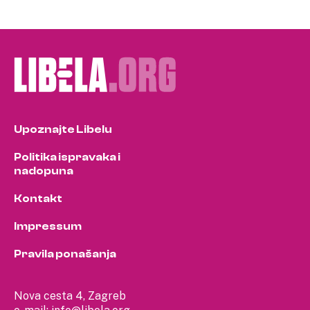
Upoznajte Libelu
Politika ispravaka i
nadopuna
Kontakt
Impressum
Pravila ponašanja
Nova cesta 4, Zagreb