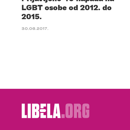
LGBT osobe od 2012. do
2015.
30.06.2017.