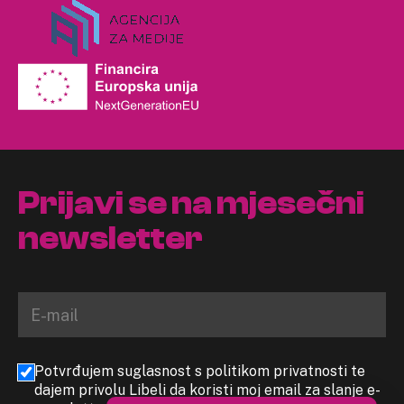
Prijavi se na mjesečni
newsletter
Potvrđujem suglasnost s politikom privatnosti te
dajem privolu Libeli da koristi moj email za slanje e-