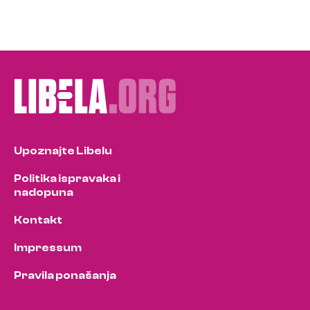
Upoznajte Libelu
Politika ispravaka i
nadopuna
Kontakt
Impressum
Pravila ponašanja