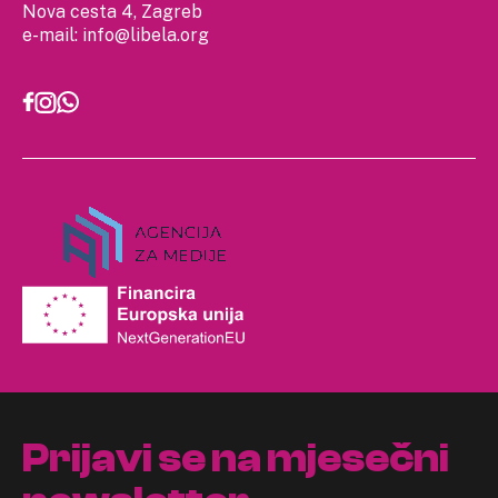
Nova cesta 4, Zagreb
e-mail:
info@libela.org
Prijavi se na mjesečni