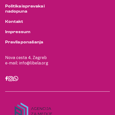
Politika ispravaka i
nadopuna
Kontakt
Impressum
Pravila ponašanja
Nova cesta 4, Zagreb
e-mail:
info@libela.org