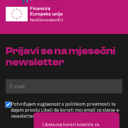
Prijavi se na mjesečni
newsletter
Potvrđujem suglasnost s politikom privatnosti te
dajem privolu Libeli da koristi moj email za slanje e-
newslettera
Libela.org koristi kolačiće za