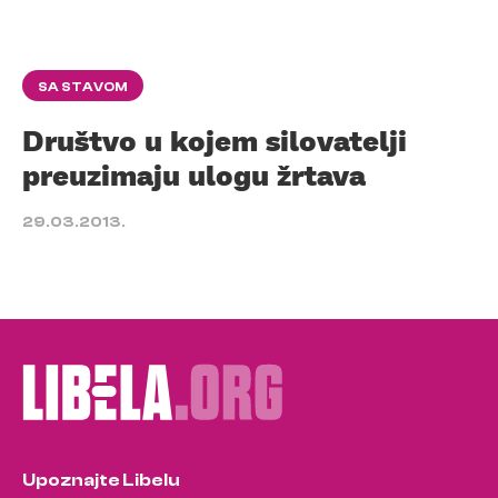
SA STAVOM
Društvo u kojem silovatelji
preuzimaju ulogu žrtava
29.03.2013.
Upoznajte Libelu