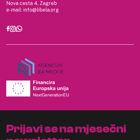
Nova cesta 4, Zagreb
e-mail:
info@libela.org
Prijavi se na mjesečni