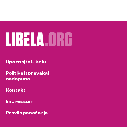
Upoznajte Libelu
Politika ispravaka i
nadopuna
Kontakt
Impressum
Pravila ponašanja