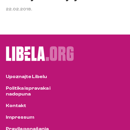
22.02.2018.
Upoznajte Libelu
Politika ispravaka i
nadopuna
Kontakt
Impressum
Pravila ponašanja