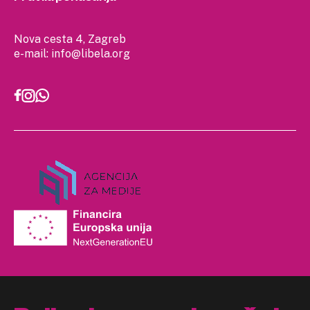
Nova cesta 4, Zagreb
e-mail:
info@libela.org