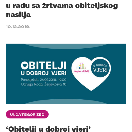
u radu sa žrtvama obiteljskog
nasilja
10.12.2019.
UNCATEGORIZED
‘Obitelji u dobroj vjeri’