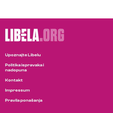
Upoznajte Libelu
Politika ispravaka i
nadopuna
Kontakt
Impressum
Pravila ponašanja