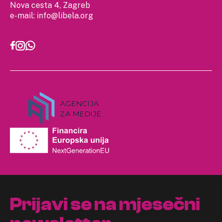
Nova cesta 4, Zagreb
e-mail:
info@libela.org
Prijavi se na mjesečni