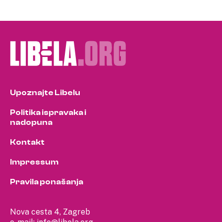
Upoznajte Libelu
Politika ispravaka i
nadopuna
Kontakt
Impressum
Pravila ponašanja
Nova cesta 4, Zagreb