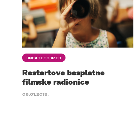
UNCATEGORIZED
Restartove besplatne
filmske radionice
09.01.2018.