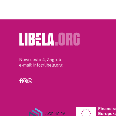
Nova cesta 4, Zagreb
e-mail:
info@libela.org