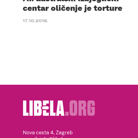
centar oličenje je torture
17.10.2016.
Nova cesta 4, Zagreb