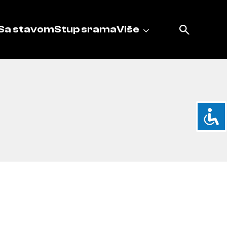
Sa stavom
Stup srama
Više