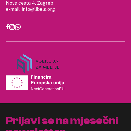
Nova cesta 4, Zagreb
e-mail:
info@libela.org
Prijavi se na mjesečni