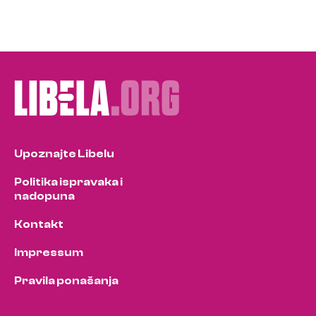
Upoznajte Libelu
Politika ispravaka i
nadopuna
Kontakt
Impressum
Pravila ponašanja