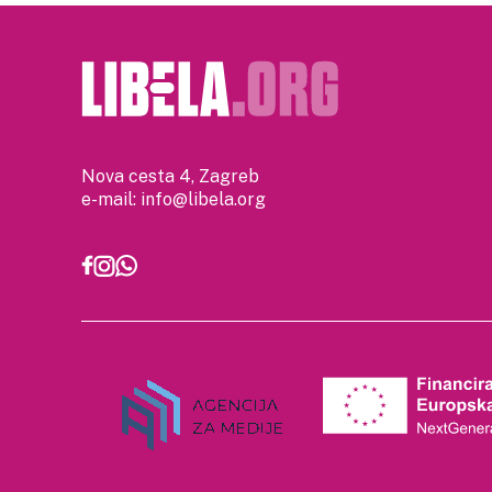
Nova cesta 4, Zagreb
e-mail:
info@libela.org