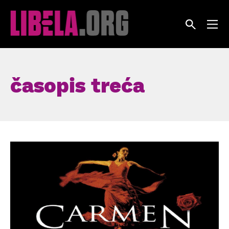
Skip
to
content
časopis treća