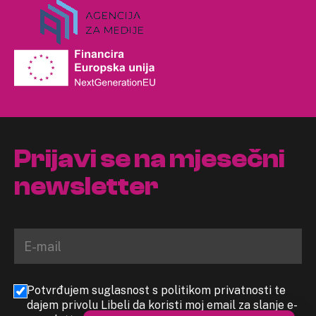
Prijavi se na mjesečni
newsletter
Potvrđujem suglasnost s politikom privatnosti te
dajem privolu Libeli da koristi moj email za slanje e-