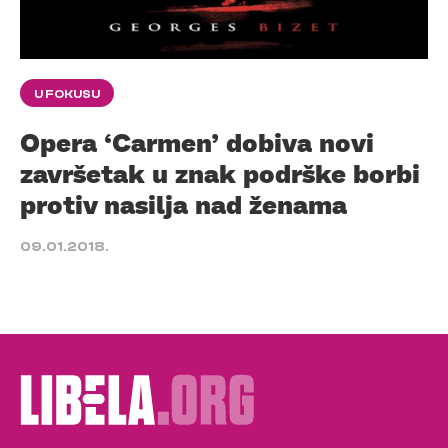
U FOKUSU
Opera ‘Carmen’ dobiva novi
završetak u znak podrške borbi
protiv nasilja nad ženama
09.01.2018.